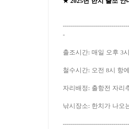
★ 2025년 한치 출조 안
--------------------------------
-
출조시간: 매일 오후 3
철수시간: 오전 8시 항
자리배정: 출항전 자리추
낚시장소: 한치가 나오
--------------------------------