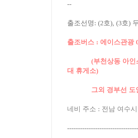
--
출조선명: (2호), (3호
출조버스 : 에이스관광 010-3
(부천상동 아인스월드 
대 휴게소)
그외 경부선 도안 안
네비 주소 : 전남 여수시
--------------------------------
--