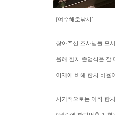
[여수해호낚시]
찾아주신 조사님들 모
올해 한치 졸업식을 잘
어제에 비해 한치 비율
시기적으로는 아직 한치