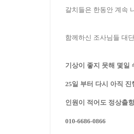
갈치들은 한동안 계속 
함께하신 조사님들 대단
기상이 좋지 못해 몇일
25일 부터 다시 아직 
인원이 적어도 정상출항
010-6686-0866