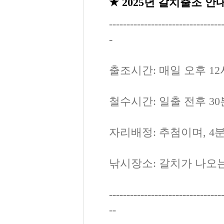
★ 2025년 갈치출조 안
--------------------------------
-
출조시간: 매일 오후 12
철수시간: 일출 전후 30
자리배정: 추첨이며, 4
낚시장소: 갈치가 나오
--------------------------------
--