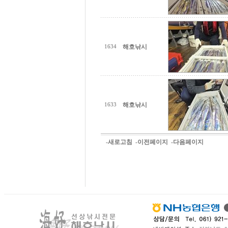
해호낚시
1634
해호낚시
1633
-새로고침
-이전페이지
-다음페이지