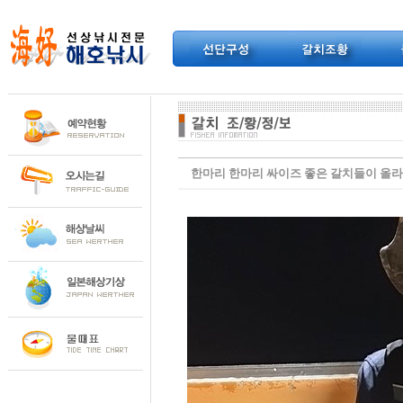
한마리 한마리 싸이즈 좋은 갈치들이 올