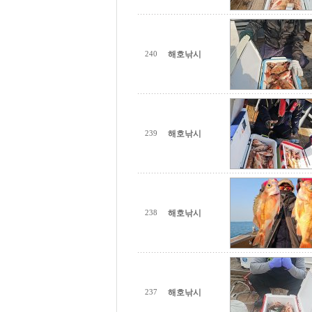
해호낚시
240
해호낚시
239
해호낚시
238
해호낚시
237