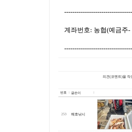
--------------------------------
계좌번호: 농협(예금주- 이존강
--------------------------------
의견(코멘트)을 작
번호
글쓴이
해호낚시
253