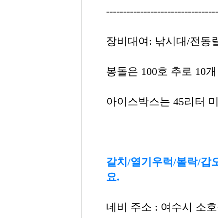
--------------------------------
장비대여: 낚시대/전동릴
봉돌은 100호 추로 1
아이스박스는 45리터 
갈치/열기우럭/볼락/갑
요.
네비 주소 : 여수시 소