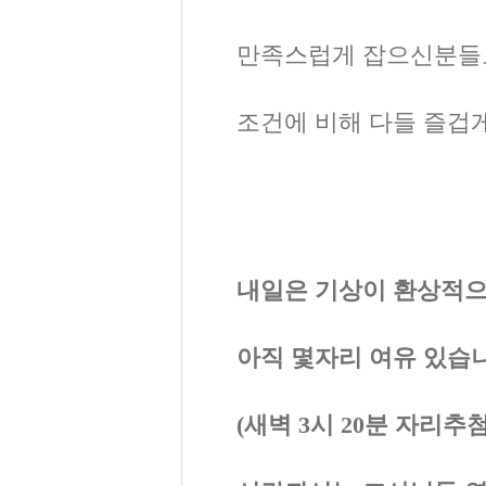
만족스럽게 잡으신분들
조건에 비해 다들 즐겁
내일은 기상이 환상적으
아직 몇자리 여유 있습
(새벽 3시 20분 자리추