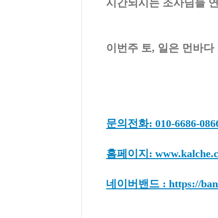
시간되시는 조사님들 연락줏
이번주 토, 일은 먼바다
문의전화: 010-6686-0866,
홈페이지: www.kalche
네이버밴드 : https://band