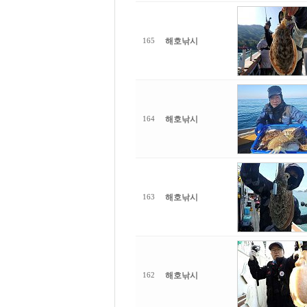
해호낚시
165
해호낚시
164
해호낚시
163
해호낚시
162