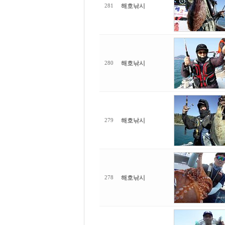
해호낚시
281
해호낚시
280
해호낚시
279
해호낚시
278