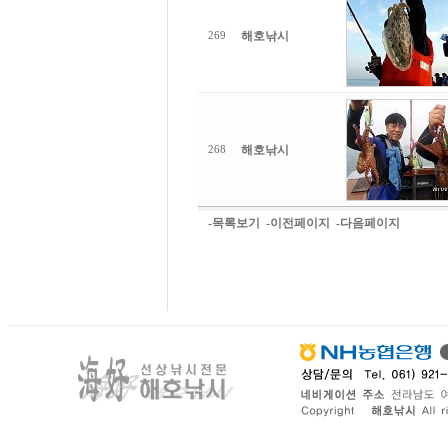
해호낚시
269
해호낚시
268
-목록보기
-이전페이지
-다음페이지