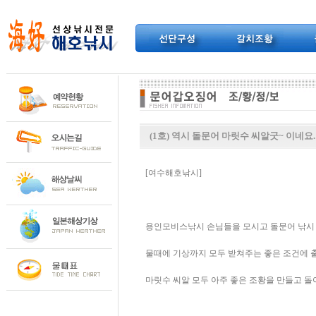
(1호) 역시 돌문어 마릿수 씨알굿~ 이네요.
[여수해호낚시]
용인모비스낚시 손님들을 모시고 돌문어 낚시
물때에 기상까지 모두 받쳐주는 좋은 조건에 
마릿수 씨알 모두 아주 좋은 조황을 만들고 돌