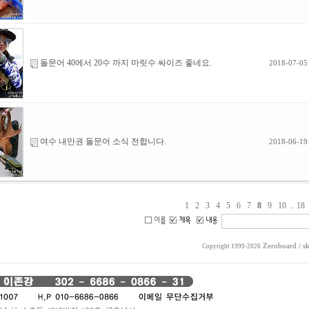
돌문어 40에서 20수 까지 마릿수 싸이즈 좋네요.
2018-07-05
여수 내만권 돌문어 소식 전합니다.
2018-06-19
1
2
3
4
5
6
7
8
9
10
..
18
Zeroboard
/ s
Copyright 1999-2026