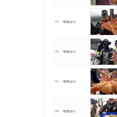
해호낚시
193
해호낚시
192
해호낚시
191
해호낚시
190