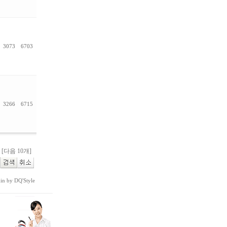
3073
6703
3266
6715
[다음 10개]
kin by
DQ'Style