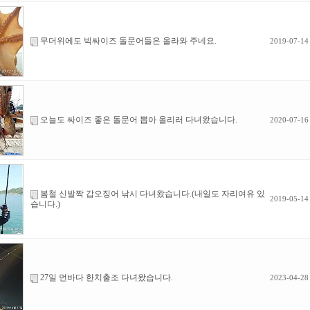
무더위에도 빅싸이즈 돌문어들은 올라와 주네요.
2019-07-14
오늘도 싸이즈 좋은 돌문어 뽑아 올리러 다녀왔습니다.
2020-07-16
봄철 신발짝 갑오징어 낚시 다녀왔습니다.(내일도 자리여유 있
2019-05-14
습니다.)
27일 먼바다 한치출조 다녀왔습니다.
2023-04-28