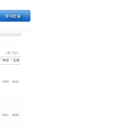
[로그인]
추천
조회
1609
4641
1661
4668