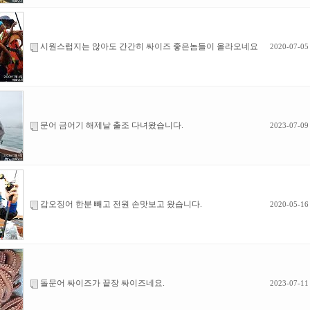
시원스럽지는 않아도 간간히 싸이즈 좋은놈들이 올라오네요
2020-07-05
문어 금어기 해제날 출조 다녀왔습니다.
2023-07-09
갑오징어 한분 빼고 전원 손맛보고 왔습니다.
2020-05-16
돌문어 싸이즈가 끝장 싸이즈네요.
2023-07-11