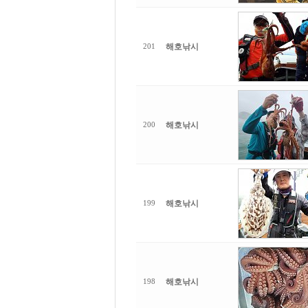
해호낚시
201
해호낚시
200
해호낚시
199
해호낚시
198