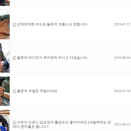
끈적끈적한 여수권 돌문어 조황소식 전합니다
2019-07-27
돌문어 여기저기 부지런히 쑤시고 다녔습니다.
2018-08-04
돌문어 주말은 주말이네요.
2020-07-18
수온이 오르니 갑오징어 활성도도 좋아지네요.(내일부터는 먼
2022-04-23
바다 한치출조 합니다.)