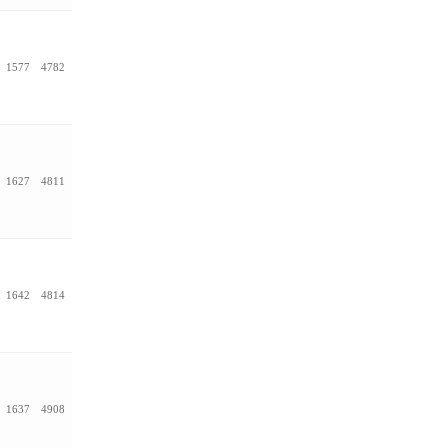
1577
4782
1627
4811
1642
4814
1637
4908