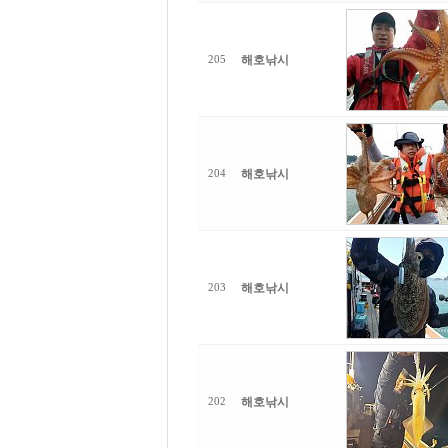
해호낚시
205
해호낚시
204
해호낚시
203
해호낚시
202