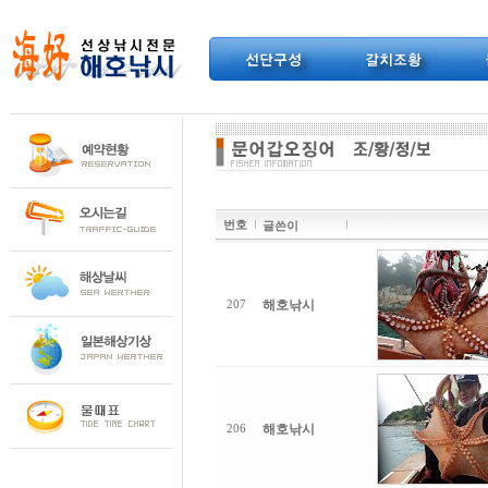
번호
글쓴이
해호낚시
207
해호낚시
206