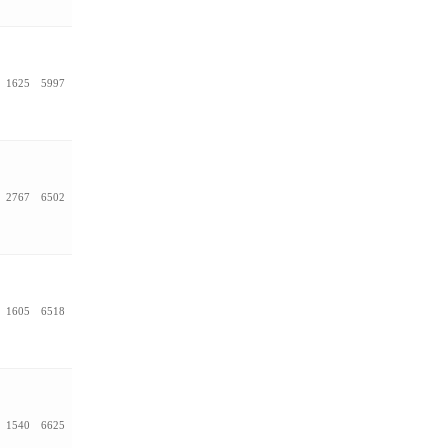
1625
5997
2767
6502
1605
6518
1540
6625