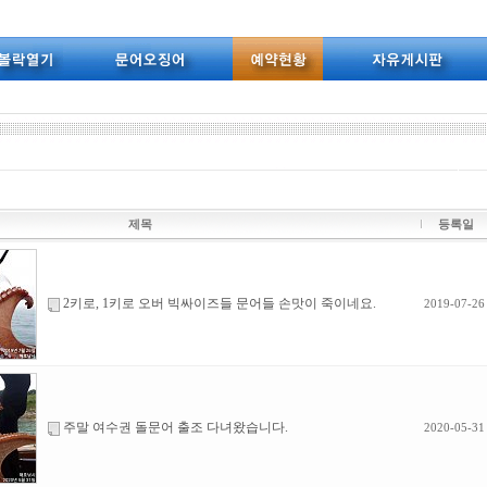
제목
등록일
2키로, 1키로 오버 빅싸이즈들 문어들 손맛이 죽이네요.
2019-07-26
주말 여수권 돌문어 출조 다녀왔습니다.
2020-05-31